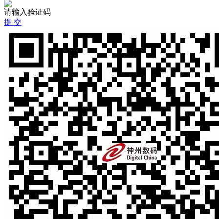
请输入验证码
提 交